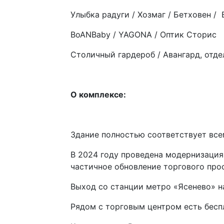
Улыбка радуги / Хозмаг / Бетховен /
BoANBaby / YAGONA / Оптик Сторис
Столичный гардероб / Авангард, отде
О комплексе:
Здание полностью соответствует все
В 2024 году проведена модернизация
частичное обновление торгового про
Выход со станции метро «Ясенево» на
Рядом с торговым центром есть беспл