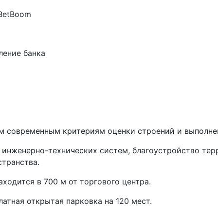
 BetBoom
ление банка
м современным критериям оценки строений и выполнен
 инженерно-технических систем, благоустройство терр
странства.
ходится в 700 м от торгового центра.
атная открытая парковка на 120 мест.