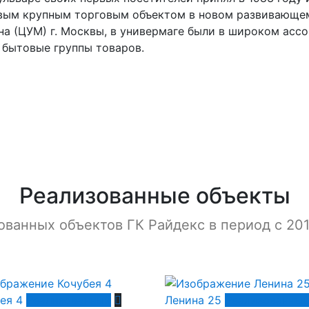
вым крупным торговым объектом в новом развивающем
на (ЦУМ) г. Москвы, в универмаге были в широком асс
 бытовые группы товаров.
Реализованные объекты
ванных объектов ГК Райдекс в период с 201
ея 4
Реализованный
Ленина 25
Реализованны