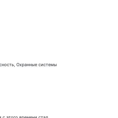
сность, Охранные системы
 с этого времени стал