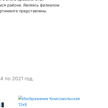
ся районе. Являясь филиалом
ортименте представлены
4 по 2021 год.
й