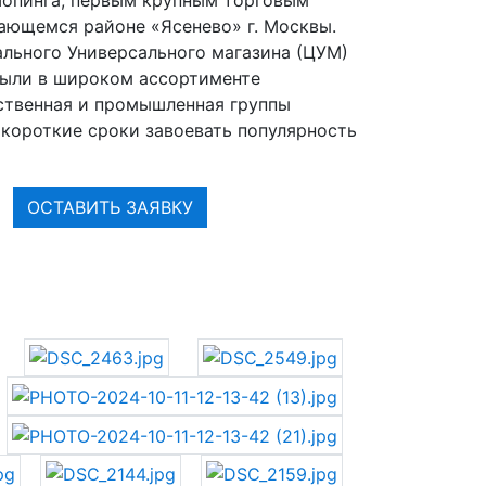
ающемся районе «Ясенево» г. Москвы.
льного Универсального магазина (ЦУМ)
 были в широком ассортименте
ственная и промышленная группы
 короткие сроки завоевать популярность
ОСТАВИТЬ ЗАЯВКУ