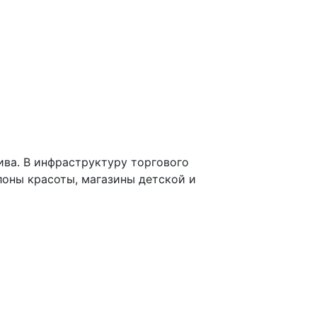
ва. В инфраструктуру торгового
лоны красоты, магазины детской и