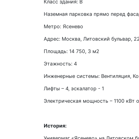
Класс здания: B
Наземная парковка прямо перед фас
Метро: Ясенево
Адрес: Москва, Литовский бульвар, 2
Площадь: 14 750, 3 м2
Этажность: 4
Инженерные системы: Вентиляция, К
Лифты – 4, эскалатор - 1
Электрическая мощность – 1100 кВт о
История:
Универмаг «Ясенево» на Литовском бу