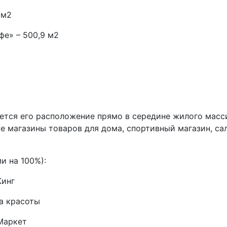
 м2
е» – 500,9 м2
тся его расположение прямо в середине жилого масси
е магазины товаров для дома, спортивный магазин, са
и на 100%):
Кинг
ка красоты
 Маркет