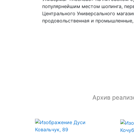
популярнейшим местом шопинга, пер
Центрального Универсального магази
продовольственная и промышленные,
Архив реализо
Кочуб