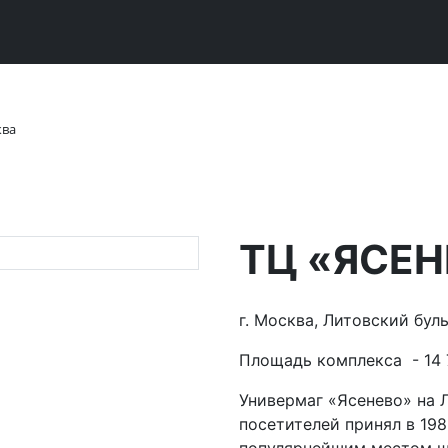
ква
ТЦ «ЯСЕН
г. Москва, Литовский бульв
Площадь комплекса - 14 
Универмаг «Ясенево» на 
посетителей принял в 198
популярнейшим местом ш