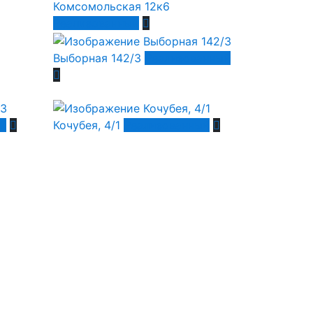
Комсомольская 12к6
Реализованный
Выборная 142/3
Реализованный
й
Кочубея, 4/1
Реализованный