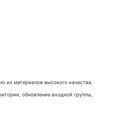
о из материалов высокого качества.
итории, обновление входной группы,