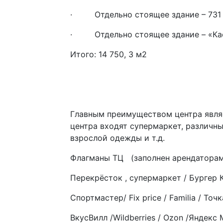
· Отдельно стоящее здание – 731
· Отдельно стоящее здание – «Каф
Итого: 14 750, 3 м2
Главным преимуществом центра являе
центра входят супермаркет, различны
взрослой одежды и т.д.
Флагманы ТЦ (заполнен арендаторам
Перекрёсток , супермаркет / Бургер 
Спортмастер/ Fix price / Familia / Точ
ВкусВилл /Wildberries / Ozon /Яндекс