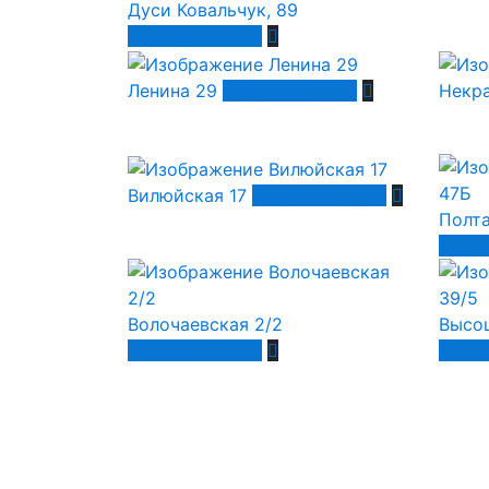
Дуси Ковальчук, 89
Реализованный
Ленина 29
Реализованный
Некра
Вилюйская 17
Реализованный
Полта
Реал
Волочаевская 2/2
Высоц
Реализованный
Реал