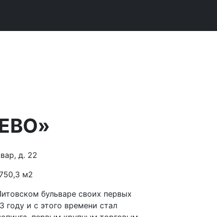
ЕВО»
ар, д. 22​
750,3 м2
Литовском бульваре своих первых
3 году и с этого времени стал
опинга, первым крупным торговым